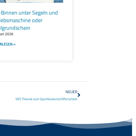
Binnen unter Segeln und
iebsmaschine oder
lgrundschein
ust 2026
RLESEN »
NEUER
SKS Theorie zum Sportküstenschifferschein