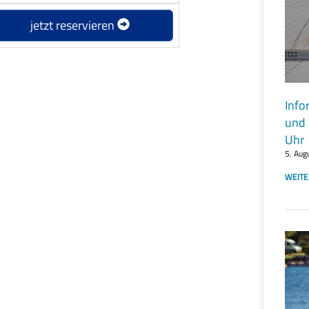
Info
und 
Uhr
5. Aug
WEITE