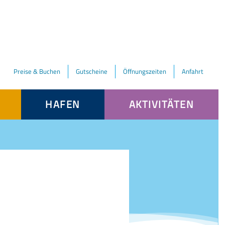
Preise & Buchen
Gutscheine
Öffnungszeiten
Anfahrt
HAFEN
AKTIVITÄTEN