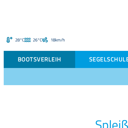
28°C
26°C
18km/h
BOOTSVERLEIH
SEGELSCHUL
Splei