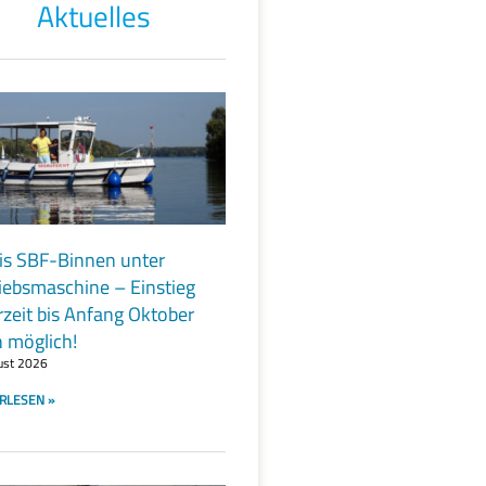
Aktuelles
is SBF-Binnen unter
iebsmaschine – Einstieg
rzeit bis Anfang Oktober
 möglich!
ust 2026
RLESEN »