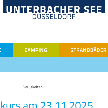
E
CAMPING
STRANDBÄDER
Neuigkeiten
ßkurs am 23.11.2025