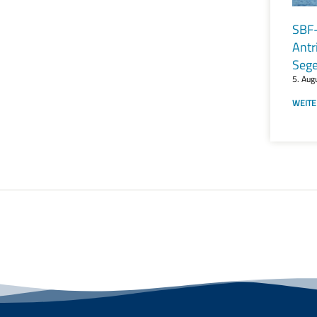
SBF-
Antr
Sege
5. Aug
WEITE