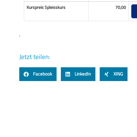
Jetzt teilen:
Facebook
LinkedIn
XING