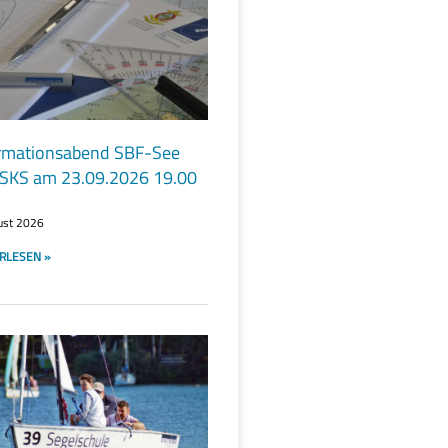
rmationsabend SBF-See
SKS am 23.09.2026 19.00
ust 2026
RLESEN »