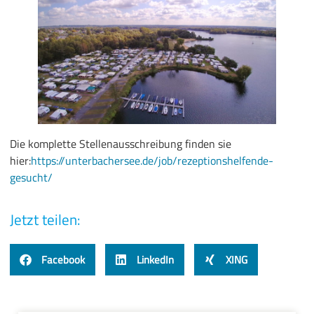
Die komplette Stellenausschreibung finden sie
hier:
https://unterbachersee.de/job/rezeptionshelfende-
gesucht/
Jetzt teilen:
Facebook
LinkedIn
XING