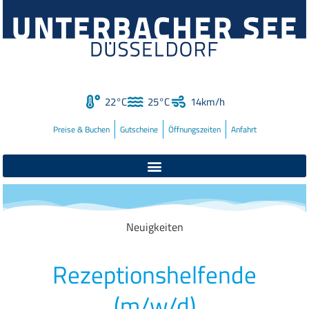
22°C
25°C
14km/h
Preise & Buchen
Gutscheine
Öffnungszeiten
Anfahrt
Neuigkeiten
Rezeptionshelfende
(m/w/d)