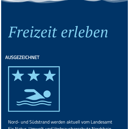
AUSGEZEICHNET
Nord- und Südstrand werden aktuell vom
Landesamt
für Natur, Umwelt und Verbraucherschutz Nordrhein-