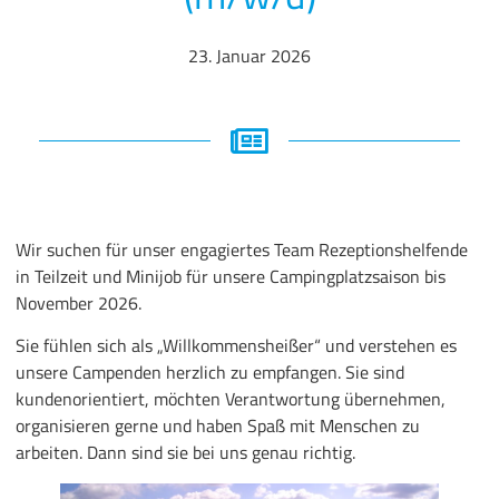
23. Januar 2026
Wir suchen für unser engagiertes Team Rezeptionshelfende
in Teilzeit und Minijob für unsere Campingplatzsaison bis
November 2026.
Sie fühlen sich als „Willkommensheißer“ und verstehen es
unsere Campenden herzlich zu empfangen. Sie sind
kundenorientiert, möchten Verantwortung übernehmen,
organisieren gerne und haben Spaß mit Menschen zu
arbeiten. Dann sind sie bei uns genau richtig.