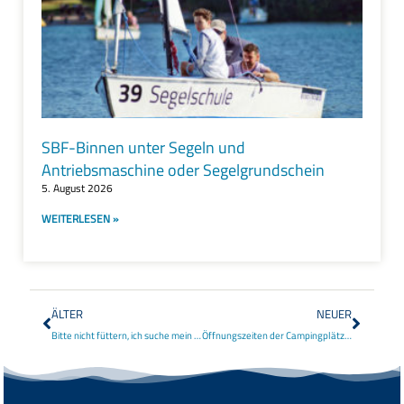
SBF-Binnen unter Segeln und
Antriebsmaschine oder Segelgrundschein
5. August 2026
WEITERLESEN »
ÄLTER
NEUER
Bitte nicht füttern, ich suche mein Futter selbst.
Öffnungszeiten der Campingplätze Winter 2020/2021