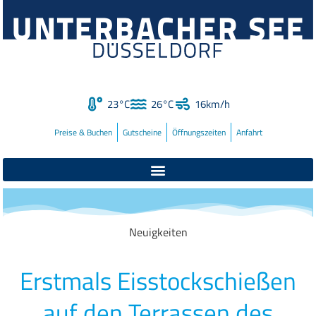
23°C
26°C
16km/h
Preise & Buchen
Gutscheine
Öffnungszeiten
Anfahrt
Neuigkeiten
Erstmals Eisstockschießen
auf den Terrassen des