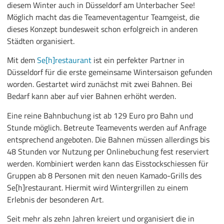
diesem Winter auch in Düsseldorf am Unterbacher See!
Möglich macht das die Teameventagentur Teamgeist, die
dieses Konzept bundesweit schon erfolgreich in anderen
Städten organisiert.
Mit dem
Se[h]restaurant
ist ein perfekter Partner in
Düsseldorf für die erste gemeinsame Wintersaison gefunden
worden. Gestartet wird zunächst mit zwei Bahnen. Bei
Bedarf kann aber auf vier Bahnen erhöht werden.
Eine reine Bahnbuchung ist ab 129 Euro pro Bahn und
Stunde möglich. Betreute Teamevents werden auf Anfrage
entsprechend angeboten. Die Bahnen müssen allerdings bis
48 Stunden vor Nutzung per Onlinebuchung fest reserviert
werden. Kombiniert werden kann das Eisstockschiessen für
Gruppen ab 8 Personen mit den neuen Kamado-Grills des
Se[h]restaurant. Hiermit wird Wintergrillen zu einem
Erlebnis der besonderen Art.
Seit mehr als zehn Jahren kreiert und organisiert die in